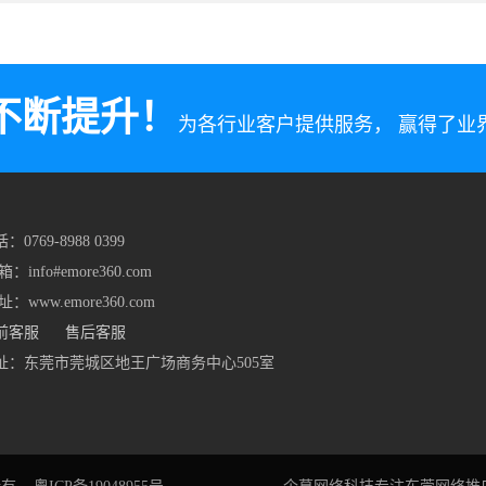
不断提升！
为各行业客户提供服务， 赢得了
：0769-8988 0399
箱：info#emore360.com
址：www.emore360.com
前客服
售后客服
址：东莞市莞城区地王广场商务中心505室