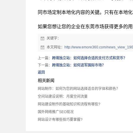
同市场定制本地化内容的关键。只有在本地化
如果您想让您的企业在东莞市场获得更多的用
关键字：
本文网址：
http://www.emore360.com/news_view_190
上一篇：
跨境独立站：如何选择合适的支付方式和货币？
下一篇：
跨境独立站：如何进军国际市场？
返回
相关新闻
网站制作：如何为您的网站选择适合的字体和颜色？
空间站建设说明：月度空间流量
网站建设制作的基础知识和流程有哪些?
国外网络推广SEO现况
网站设计有哪些技巧要掌握?