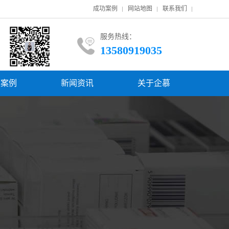
成功案例
网站地图
联系我们
服务热线：
13580919035
功案例
新闻资讯
关于企慕