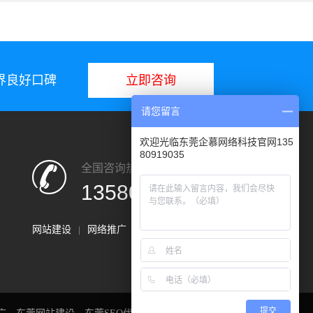
业界良好口碑
立即咨询
请您留言
欢迎光临东莞企慕网络科技官网135
80919035
全国咨询热线：
13580919035
网站建设
网络推广
小程序开发
|
|
提交