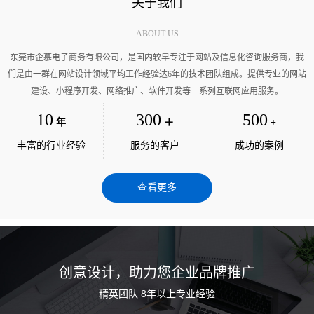
关于我们
ABOUT US
东莞市企慕电子商务有限公司，是国内较早专注于网站及信息化咨询服务商，我
们是由一群在网站设计领域平均工作经验达6年的技术团队组成。提供专业的网站
建设、小程序开发、网络推广、软件开发等一系列互联网应用服务。
10
300
500
年
＋
+
丰富的行业经验
服务的客户
成功的案例
查看更多
创意设计，助力您企业品牌推广
精英团队 8年以上专业经验