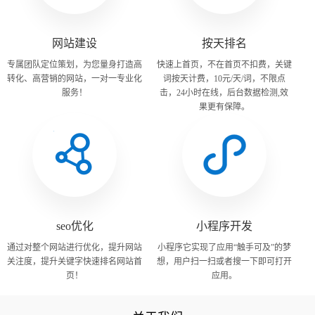
网站建设
按天排名
专属团队定位策划，为您量身打造高
快速上首页，不在首页不扣费，关键
转化、高营销的网站，一对一专业化
词按天计费，10元/天/词，不限点
服务！
击，24小时在线，后台数据检测,效
果更有保障。
seo优化
小程序开发
通过对整个网站进行优化，提升网站
小程序它实现了应用“触手可及”的梦
关注度，提升关键字快速排名网站首
想，用户扫一扫或者搜一下即可打开
页！
应用。