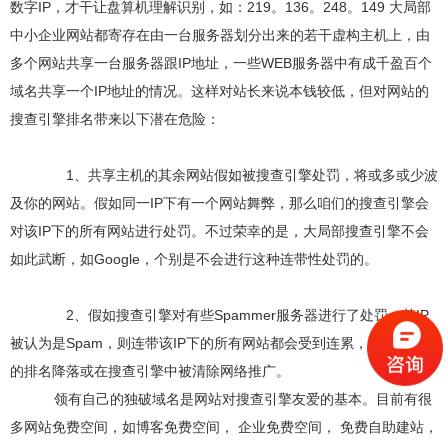
数字IP，才干让盘算机理解识别，如：219。136。248。149 大局部
中小企业网站都寄存在由一台服务器划分出来的若干虚构主机上，由
多个网站共享一台服务器跟IP地址，一些WEB服务器中有成千盈百个
域名共享一个IP地址的情况。这样对站长来说本钱较低，但对网站的
搜查引擎排名带来以下潜在危险：
1、共享主机的其余网站假如被搜查引擎处罚，将或多或少波
及你的网站。假如同一IP下有一个网站舞弊，那么咱们的搜查引擎会
对该IP下的所有网站进行处罚。不过荣幸的是，大局部搜查引擎不会
如此武断，如Google，个别是不会进行这种连带性处罚的。
2、假如搜查引擎对有些Spammer服务器进行了处罚，其IP
被认为是Spam，则连带该IP下的所有网站都会受到连累，使这些网站
的排名降落或在搜查引擎中被清除网络推广。
领有自己的独破域名是网站对搜查引擎友爱的基本。目前有很
多网站免费空间，如博客免费空间， 企业免费空间， 免费自助建站，