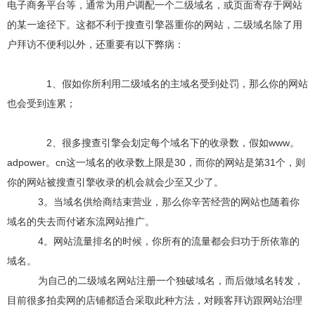
电子商务平台等，通常为用户调配一个二级域名，或页面寄存于网站
的某一途径下。这都不利于搜查引擎器重你的网站，二级域名除了用
户拜访不便利以外，还重要有以下弊病：
1、假如你所利用二级域名的主域名受到处罚，那么你的网站
也会受到连累；
2、很多搜查引擎会划定每个域名下的收录数，假如www。
adpower。cn这一域名的收录数上限是30，而你的网站是第31个，则
你的网站被搜查引擎收录的机会就会少至又少了。
3。当域名供给商结束营业，那么你辛苦经营的网站也随着你
域名的失去而付诸东流网站推广。
4。网站流量排名的时候，你所有的流量都会归功于所依靠的
域名。
为自己的二级域名网站注册一个独破域名，而后做域名转发，
目前很多拍卖网的店铺都适合采取此种方法，对顾客拜访跟网站治理